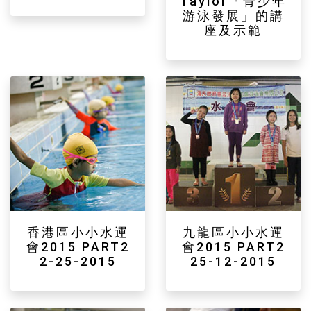
Taylor「青少年
游泳發展」的講
座及示範
香港區小小水運
九龍區小小水運
會2015 PART2
會2015 PART2
2-25-2015
25-12-2015