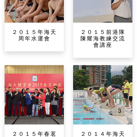
２０１５年海天
２０１５前港隊
周年水運會
陳耀海教練交流
會講座
２０１５年春茗
２０１４年海天