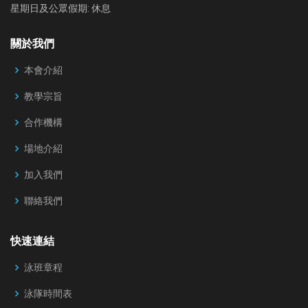
星期日及公眾假期: 休息
關於我們
本會介紹
教學宗旨
合作機構
場地介紹
加入我們
聯絡我們
快速連結
泳班章程
泳隊時間表