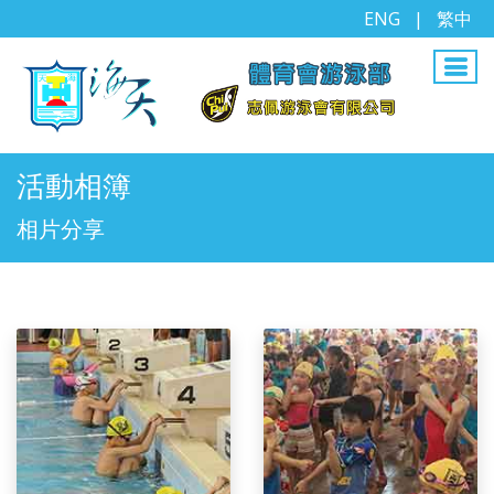
ENG
|
繁中
活動相簿
相片分享