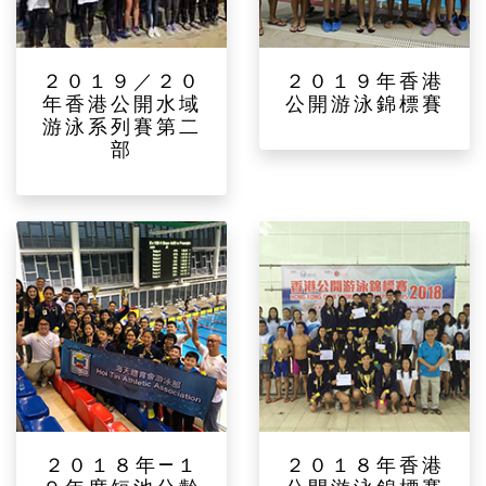
２０１９／２０
２０１９年香港
年香港公開水域
公開游泳錦標賽
游泳系列賽第二
部
２０１８年—１
２０１８年香港