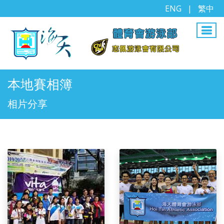
ENG
|
繁中
本地賽相簿
相片分享