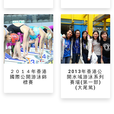
２０１４年香港
2013年香港公
國際公開游泳錦
開水域游泳系列
標賽
賽場(第一部)
(大尾篤)