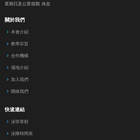
星期日及公眾假期: 休息
關於我們
本會介紹
教學宗旨
合作機構
場地介紹
加入我們
聯絡我們
快速連結
泳班章程
泳隊時間表