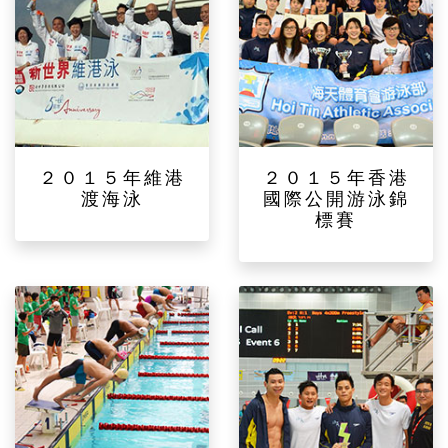
２０１５年維港
２０１５年香港
渡海泳
國際公開游泳錦
標賽