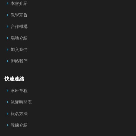
本會介紹
教學宗旨
合作機構
場地介紹
加入我們
聯絡我們
快速連結
泳班章程
泳隊時間表
報名方法
教練介紹