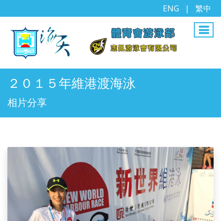
ENG
|
繁中
２０１５年維港渡海泳
相片分享