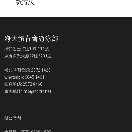
款方法
海天體育會游泳部
灣仔告士打道109-111號
東惠商業大廈22樓2201室
辦公時間電話: 2572 1428
whatsapp: 6645 1461
傳真號碼: 2572 8468
電郵地址: info@hoitin.net
辦公時間
逢星期一至五: 0930-1800