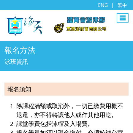
ENG
|
繁中
報名方法
泳班資訊
報名須知
除課程滿額或取消外，一切已繳費用概不
退還，亦不得轉讓他人或作其他用途。
課堂學費包括泳帽及入場費。
報名學員如須以現金繳付，必須於辦公室