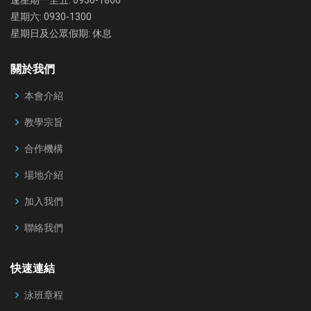
星期六: 0930-1300
星期日及公眾假期: 休息
關於我們
本會介紹
教學宗旨
合作機構
場地介紹
加入我們
聯絡我們
快速連結
泳班章程