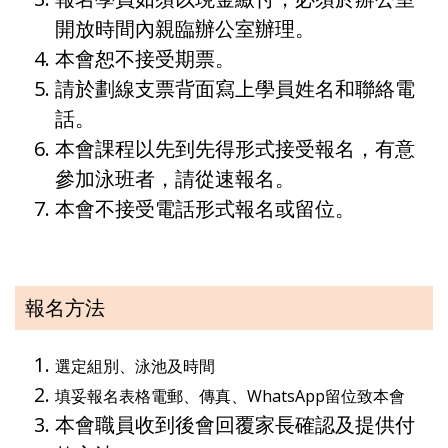
開放時間內親臨辦公室辦理。
本會恕不接受期票。
請於劃線支票背面寫上學員姓名和聯絡電
話。
本會課程以先到先得形式接受報名，有意
參加泳班者，請從速報名。
本會不接受電話形式報名或留位。
報名方法
選定組別、泳池及時間
填妥報名表格電郵、傳真、WhatsApp留位致本會
本會職員收到後會回覆家長確認及提供付