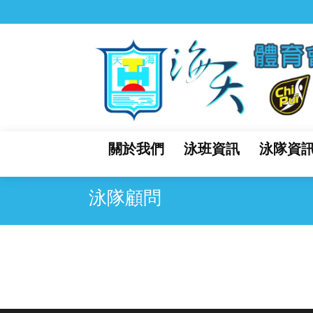
關於我們
泳班資訊
泳隊資
泳隊顧問