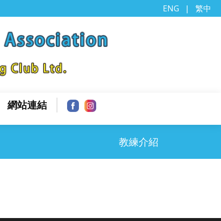
ENG
|
繁中
網站連結
教練介紹