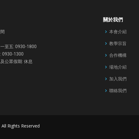
關於我們
本會介紹
時間
教學宗旨
至五: 0930-1800
 0930-1300
合作機構
及公眾假期: 休息
場地介紹
加入我們
聯絡我們
. All Rights Reserved