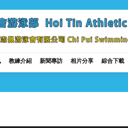
訊
教練介紹
新聞專訪
相片分享
綜合下載