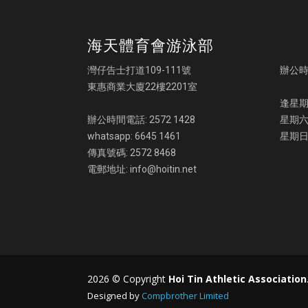
海天體育會游泳部
灣仔告士打道109-111號
辦公
東惠商業大廈22樓2201室
逢星期一
辦公時間電話: 2572 1428
星期六:
whatsapp: 6645 1461
星期日
傳真號碼: 2572 8468
電郵地址: info@hoitin.net
2026 © Copyright
Hoi Tin Athletic Association
Designed by
Compbrother Limited