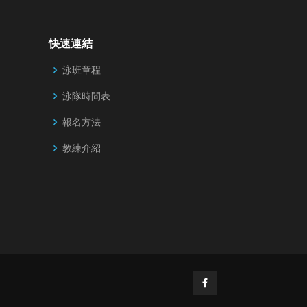
快速連結
泳班章程
泳隊時間表
報名方法
教練介紹