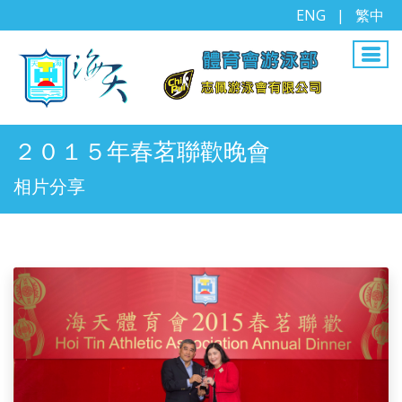
ENG
|
繁中
２０１５年春茗聯歡晚會
相片分享