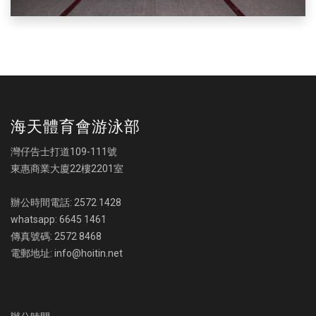
海天體育會游泳部
灣仔告士打道109-111號
東惠商業大廈22樓2201室
辦公時間電話: 2572 1428
whatsapp: 6645 1461
傳真號碼: 2572 8468
電郵地址: info@hoitin.net