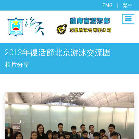
ENG
|
繁中
2013年復活節北京游泳交流團
相片分享