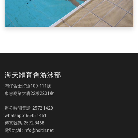
海天體育會游泳部
灣仔告士打道109-111號
東惠商業大廈22樓2201室
辦公時間電話: 2572 1428
whatsapp: 6645 1461
傳真號碼: 2572 8468
電郵地址: info@hoitin.net