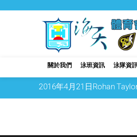
關於我們
泳班資訊
泳隊資
2016年4月21日Rohan 