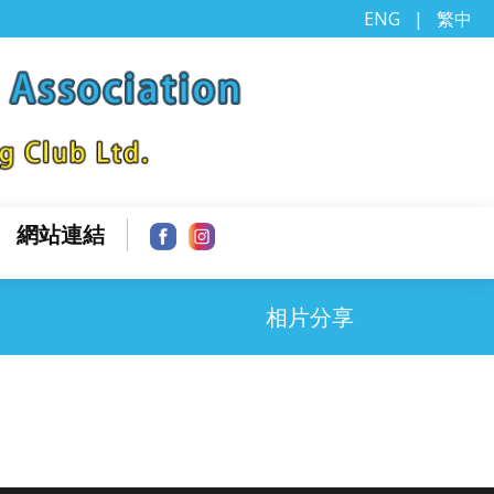
ENG
|
繁中
網站連結
相片分享