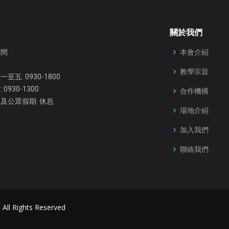
關於我們
本會介紹
時間
教學宗旨
至五: 0930-1800
 0930-1300
合作機構
及公眾假期: 休息
場地介紹
加入我們
聯絡我們
. All Rights Reserved