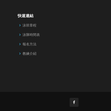
快速連結
泳班章程
泳隊時間表
報名方法
教練介紹