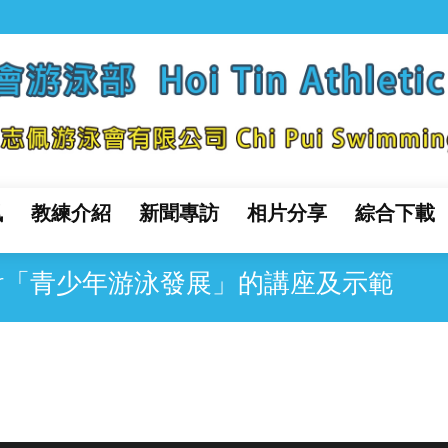
訊
教練介紹
新聞專訪
相片分享
綜合下載
Taylor「青少年游泳發展」的講座及示範