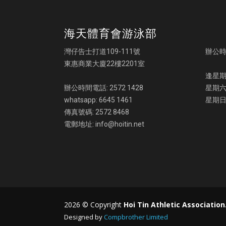
海天體育會游泳部
灣仔告士打道109-111號
辦公
東惠商業大廈22樓2201室
逢星期一
辦公時間電話: 2572 1428
星期六:
whatsapp: 6645 1461
星期日
傳真號碼: 2572 8468
電郵地址: info@hoitin.net
2026 © Copyright
Hoi Tin Athletic Association
Designed by
Compbrother Limited