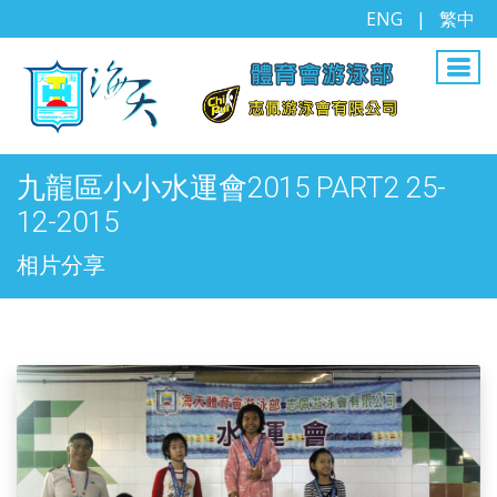
ENG
|
繁中
九龍區小小水運會2015 PART2 25-
12-2015
相片分享