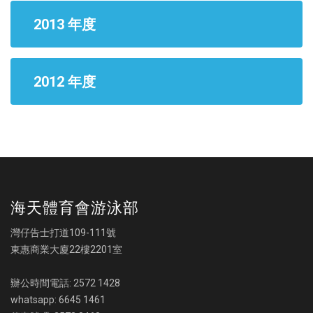
2013 年度
2012 年度
海天體育會游泳部
灣仔告士打道109-111號
東惠商業大廈22樓2201室
辦公時間電話: 2572 1428
whatsapp: 6645 1461