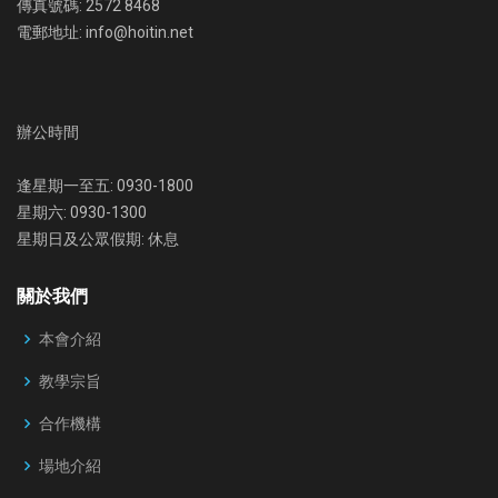
傳真號碼: 2572 8468
電郵地址: info@hoitin.net
辦公時間
逢星期一至五: 0930-1800
星期六: 0930-1300
星期日及公眾假期: 休息
關於我們
本會介紹
教學宗旨
合作機構
場地介紹