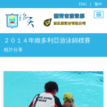
ENG
|
繁中
２０１４年維多利亞游泳錦標賽
相片分享