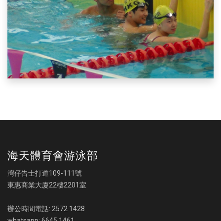
海天體育會游泳部
灣仔告士打道109-111號
東惠商業大廈22樓2201室
辦公時間電話: 2572 1428
whatsapp: 6645 1461