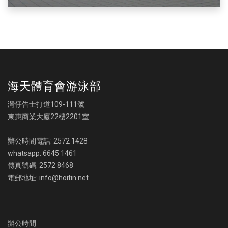
海天體育會游泳部
灣仔告士打道109-111號
東惠商業大廈22樓2201室
辦公時間電話: 2572 1428
whatsapp: 6645 1461
傳真號碼: 2572 8468
電郵地址: info@hoitin.net
辦公時間