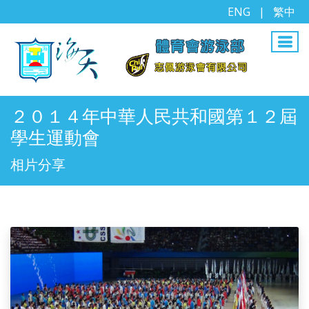
ENG
|
繁中
２０１４年中華人民共和國第１２屆
學生運動會
相片分享