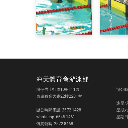
海天體育會游泳部
灣仔告士打道109-111號
辦公
東惠商業大廈22樓2201室
逢星期一
辦公時間電話: 2572 1428
星期六:
whatsapp: 6645 1461
星期日
傳真號碼: 2572 8468