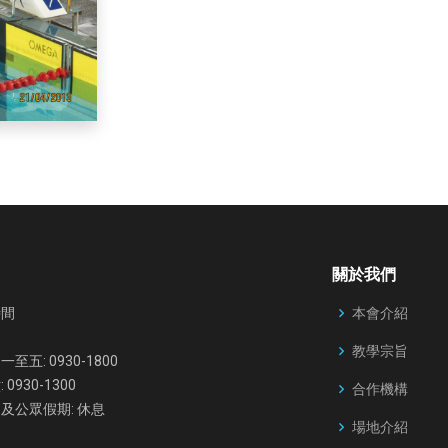
關於我們
本會介紹
時間
教學宗旨
至五: 0930-1800
 0930-1300
合作機構
及公眾假期: 休息
場地介紹