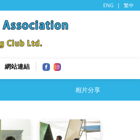
ENG
|
繁中
網站連結
相片分享