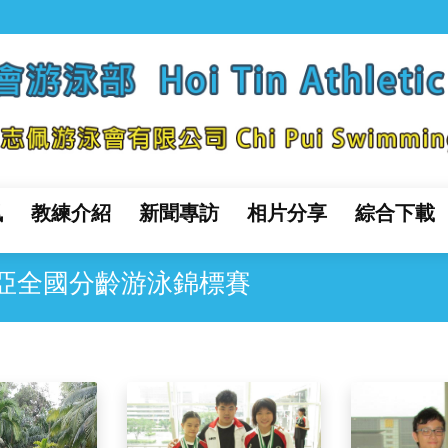
訊
教練介紹
新聞專訪
相片分享
綜合下載
亞全國分齡游泳錦標賽