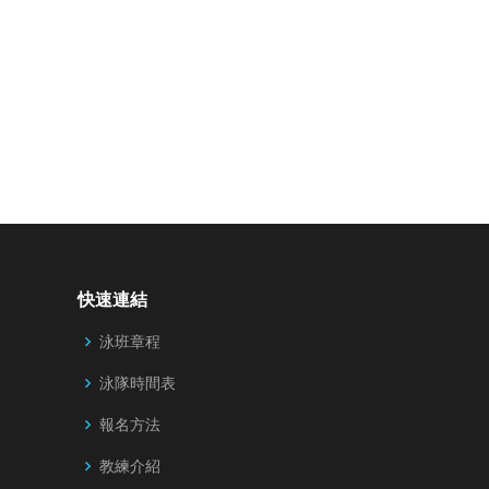
快速連結
泳班章程
泳隊時間表
報名方法
教練介紹