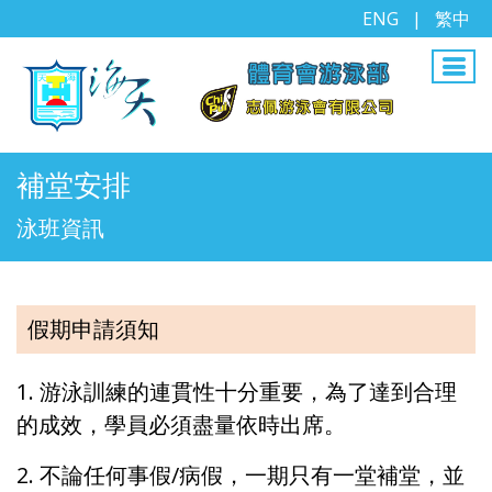
ENG
|
繁中
補堂安排
泳班資訊
假期申請須知
1. 游泳訓練的連貫性十分重要，為了達到合理
的成效，學員必須盡量依時出席。
2. 不論任何事假/病假，一期只有一堂補堂，並