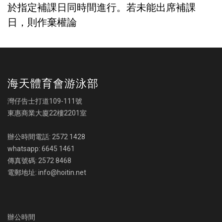
於指定補課日同時間進行。若未能出席補課
日，則作棄權論
海天體育會游泳部
灣仔告士打道109-111號
東惠商業大廈22樓2201室
辦公時間電話: 2572 1428
whatsapp: 6645 1461
傳真號碼: 2572 8468
電郵地址: info@hoitin.net
辦公時間