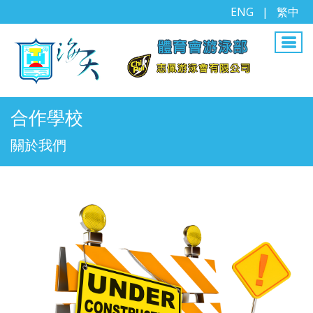
ENG
|
繁中
合作學校
關於我們