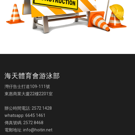
海天體育會游泳部
灣仔告士打道109-111號
東惠商業大廈22樓2201室
辦公時間電話: 2572 1428
whatsapp: 6645 1461
傳真號碼: 2572 8468
電郵地址: info@hoitin.net