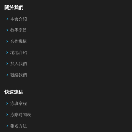
關於我們
本會介紹
教學宗旨
合作機構
場地介紹
加入我們
聯絡我們
快速連結
泳班章程
泳隊時間表
報名方法