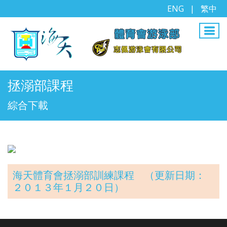
ENG
|
繁中
拯溺部課程
綜合下載
海天體育會拯溺部訓練課程 （更新日期：
２０１３年１月２０日）