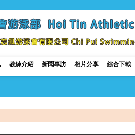
訊
教練介紹
新聞專訪
相片分享
綜合下載