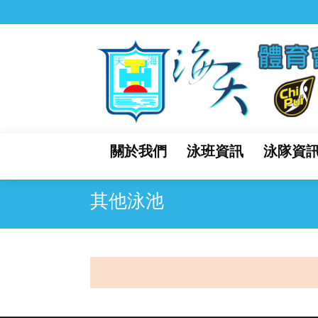
關於我們
泳班資訊
泳隊資
其他泳池