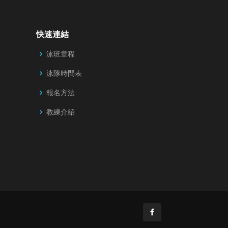
快速連結
泳班章程
泳隊時間表
報名方法
教練介紹