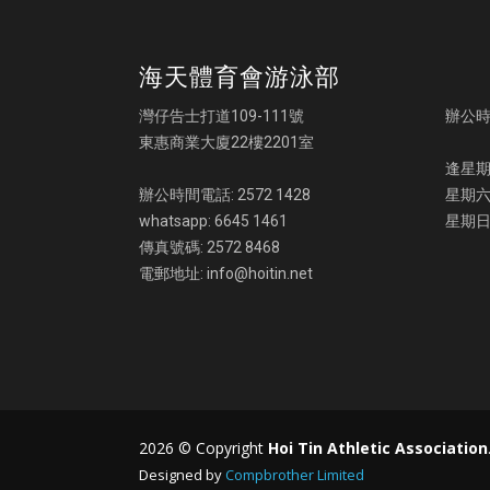
海天體育會游泳部
灣仔告士打道109-111號
辦公
東惠商業大廈22樓2201室
逢星期一
辦公時間電話: 2572 1428
星期六:
whatsapp: 6645 1461
星期日
傳真號碼: 2572 8468
電郵地址: info@hoitin.net
2026 © Copyright
Hoi Tin Athletic Association
Designed by
Compbrother Limited