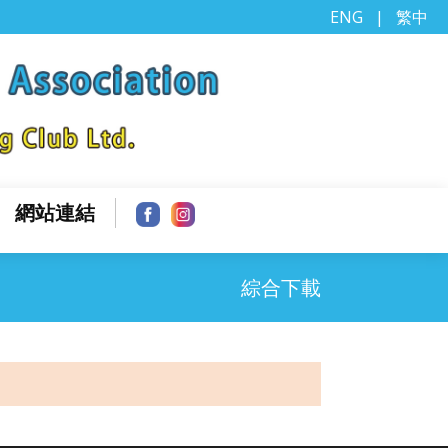
ENG
|
繁中
網站連結
綜合下載