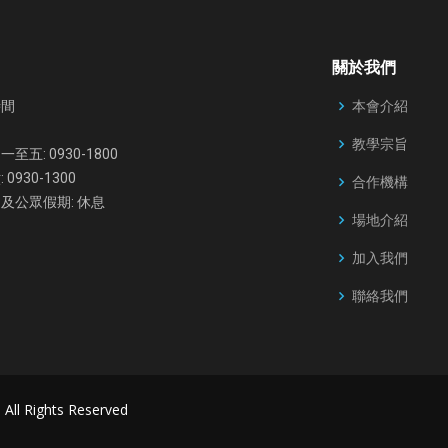
關於我們
本會介紹
時間
教學宗旨
至五: 0930-1800
 0930-1300
合作機構
及公眾假期: 休息
場地介紹
加入我們
聯絡我們
. All Rights Reserved