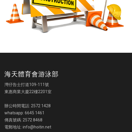
海天體育會游泳部
灣仔告士打道109-111號
東惠商業大廈22樓2201室
辦公時間電話: 2572 1428
whatsapp: 6645 1461
傳真號碼: 2572 8468
電郵地址: info@hoitin.net