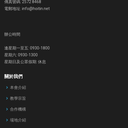
傳真號碼: 2572 8468
電郵地址: info@hoitin.net
辦公時間
逢星期一至五: 0930-1800
星期六: 0930-1300
星期日及公眾假期: 休息
關於我們
本會介紹
教學宗旨
合作機構
場地介紹