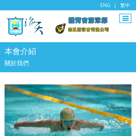
ENG
|
繁中
本會介紹
關於我們