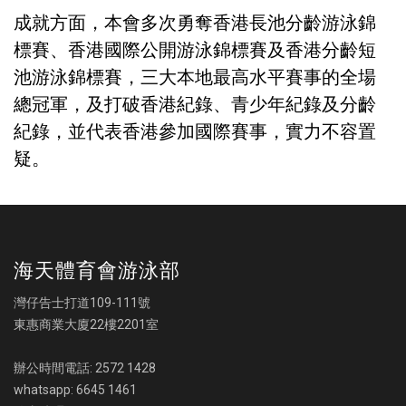
成就方面，本會多次勇奪香港長池分齡游泳錦
標賽、香港國際公開游泳錦標賽及香港分齡短
池游泳錦標賽，三大本地最高水平賽事的全場
總冠軍，及打破香港紀錄、青少年紀錄及分齡
紀錄，並代表香港參加國際賽事，實力不容置
疑。
海天體育會游泳部
灣仔告士打道109-111號
東惠商業大廈22樓2201室
辦公時間電話: 2572 1428
whatsapp: 6645 1461