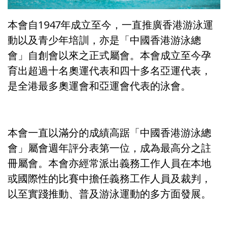
本會自1947年成立至今，一直推廣香港游泳運
動以及青少年培訓，亦是「中國香港游泳總
會」自創會以來之正式屬會。本會成立至今孕
育出超過十名奧運代表和四十多名亞運代表，
是全港最多奧運會和亞運會代表的泳會。
本會一直以滿分的成績高踞「中國香港游泳總
會」屬會週年評分表第一位，成為最高分之註
冊屬會。本會亦經常派出義務工作人員在本地
或國際性的比賽中擔任義務工作人員及裁判，
以至實踐推動、普及游泳運動的多方面發展。