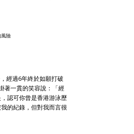
的風險
始，經過6年終於如願打破
掛著一貫的笑容說：「經
是，認可你曾是香港游泳歷
破我的紀錄，但對我而言很