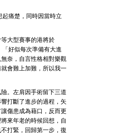
想起痛楚，同時因當時立
會等大型賽事的港將於
，「好似每次準備有大進
見無奈，自言性格相對樂觀
情就會難上加難，所以我一
」
風險。左肩因手術留下三道
影響打斷了進步的過程，矢
有讓傷患成為藉口，反而更
望將來年老的時候回想，自
也不打緊，回歸第一步，復