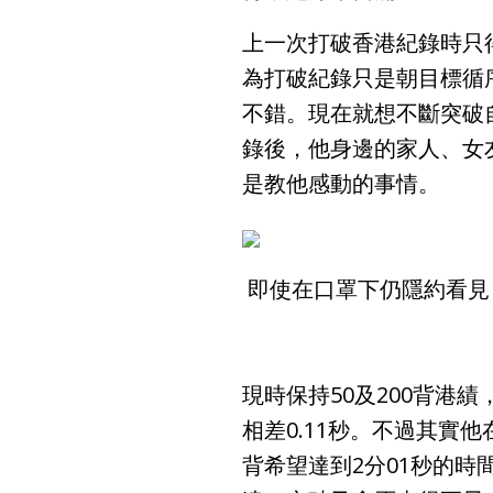
上一次打破香港紀錄時只
為打破紀錄只是朝目標循
不錯。現在就想不斷突破
錄後，他身邊的家人、女
是教他感動的事情。
即使在口罩下仍隱約看見
現時保持50及200背港
相差0.11秒。不過其實他
背希望達到2分01秒的