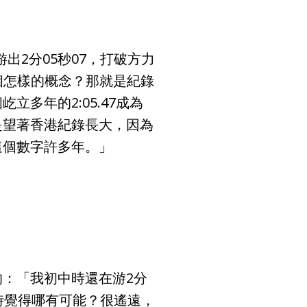
出2分05秒07，打破方力
一個怎樣的概念？那就是紀錄
多年的2:05.47成為
是望著香港紀錄長大，因為
這個數字許多年。」
：「我初中時還在游2分
時覺得哪有可能？很遙遠，