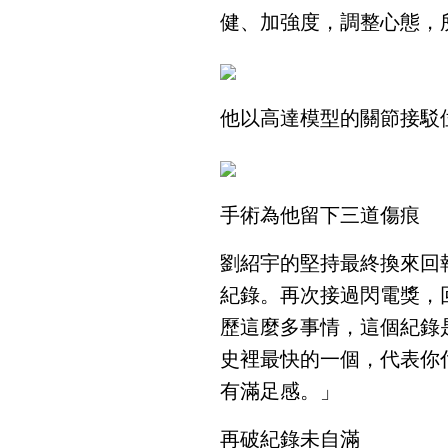
健、加強度，調整心態，
他以高達模型的關節接駁
手術為他留下三道傷痕
劉紹宇的堅持最終換來回報
紀錄。再次接過閃電獎，
歷這麼多事情，這個紀錄
史裡最快的一個，代表你
有滿足感。」
再破紀錄未自滿