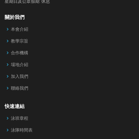
星期日及公眾假期: 休息
關於我們
本會介紹
教學宗旨
合作機構
場地介紹
加入我們
聯絡我們
快速連結
泳班章程
泳隊時間表