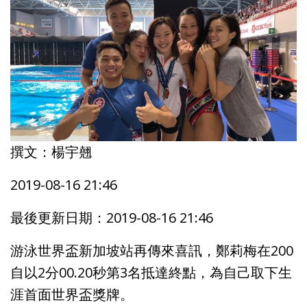
撰文：楊宇翹
2019-08-16 21:46
最後更新日期：2019-08-16 21:46
游泳世界盃新加坡站再傳來喜訊，鄭莉梅在200
自以2分00.20秒第3名抵達終點，為自己取下生
涯首面世界盃獎牌。