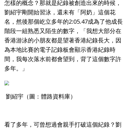
怎樣的概念？那就是紀錄被創造出來的時候，
劉紹宇剛開始習泳，還未有「阿奶」這個花
名，然後那個屹立多年的2:05.47成為了他成長
階段一組熟悉又陌生的數字，「我想大部分在
香港游泳的小朋友都是望著香港紀錄長大，因
為本地比賽的電子記錄板會顯示香港紀錄時
間，我每次落水前都會望到，背了這個數字許
多年。」
劉紹宇（圖：體路資料庫）
看了多年，可曾想過會親手打破這個紀錄？劉