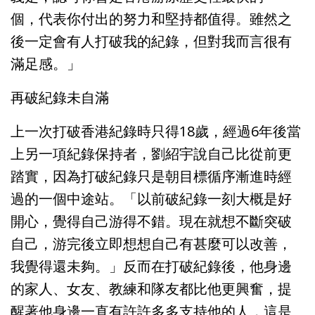
個，代表你付出的努力和堅持都值得。雖然之
後一定會有人打破我的紀錄，但對我而言很有
滿足感。」
再破紀錄未自滿
上一次打破香港紀錄時只得18歲，經過6年後當
上另一項紀錄保持者，劉紹宇說自己比從前更
踏實，因為打破紀錄只是朝目標循序漸進時經
過的一個中途站。「以前破紀錄一刻大概是好
開心，覺得自己游得不錯。現在就想不斷突破
自己，游完後立即想想自己有甚麼可以改善，
我覺得還未夠。」反而在打破紀錄後，他身邊
的家人、女友、教練和隊友都比他更興奮，提
醒著他身邊一直有許許多多支持他的人，這是