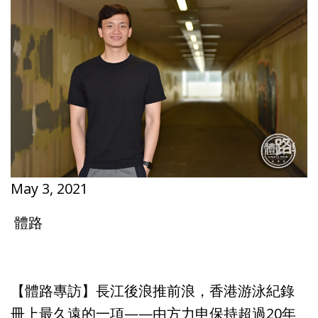
May 3, 2021
體路
【體路專訪】長江後浪推前浪，香港游泳紀錄
冊上最久遠的一項——由方力申保持超過20年