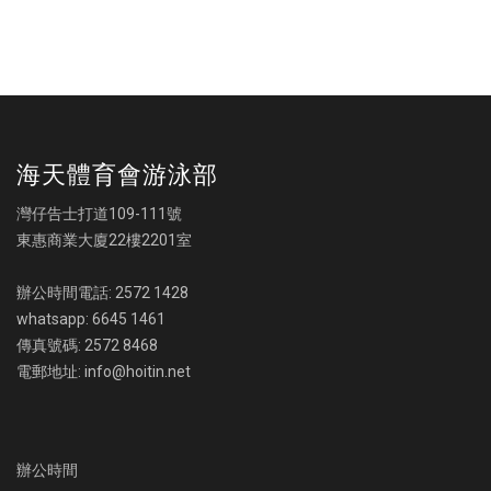
海天體育會游泳部
灣仔告士打道109-111號
東惠商業大廈22樓2201室
辦公時間電話: 2572 1428
whatsapp: 6645 1461
傳真號碼: 2572 8468
電郵地址: info@hoitin.net
辦公時間