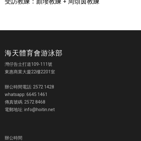
受訪教練：顏瓔教練 + 周頌茵教練
海天體育會游泳部
灣仔告士打道109-111號
東惠商業大廈22樓2201室
辦公時間電話: 2572 1428
whatsapp: 6645 1461
傳真號碼: 2572 8468
電郵地址: info@hoitin.net
辦公時間