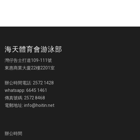
海天體育會游泳部
灣仔告士打道109-111號
東惠商業大廈22樓2201室
辦公時間電話: 2572 1428
whatsapp: 6645 1461
傳真號碼: 2572 8468
電郵地址: info@hoitin.net
辦公時間