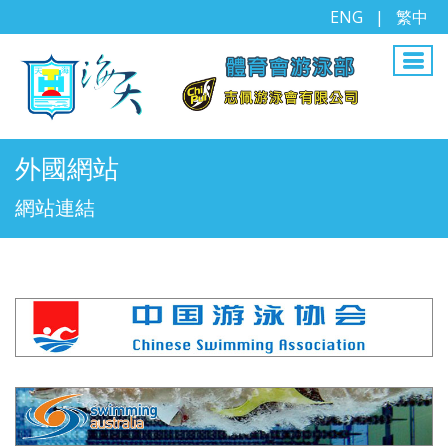
ENG
|
繁中
外國網站
網站連結